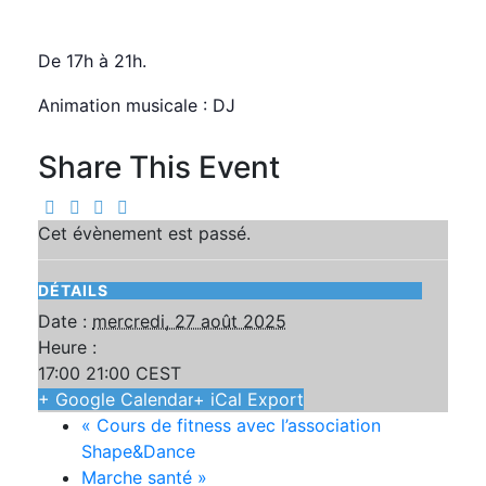
mercredi, 27 août 2025 17:00
21:00
CEST
De 17h à 21h.
Animation musicale : DJ
Share This Event
Cet évènement est passé.
DÉTAILS
Date :
mercredi, 27 août 2025
Heure :
17:00 21:00
CEST
+ Google Calendar
+ iCal Export
«
Cours de fitness avec l’association
Shape&Dance
Marche santé
»