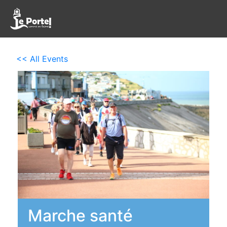
<< All Events
Marche santé