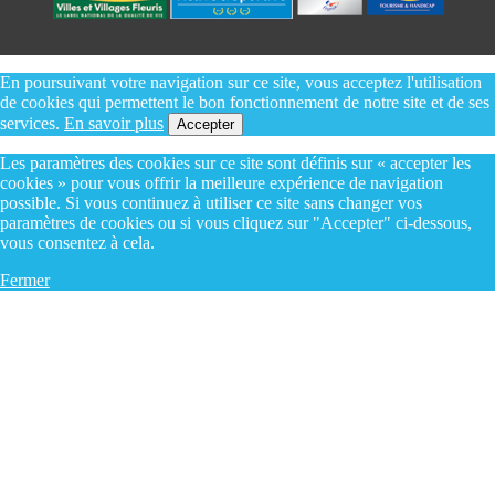
En poursuivant votre navigation sur ce site, vous acceptez l'utilisation
de cookies qui permettent le bon fonctionnement de notre site et de ses
services.
En savoir plus
Accepter
Les paramètres des cookies sur ce site sont définis sur « accepter les
cookies » pour vous offrir la meilleure expérience de navigation
possible. Si vous continuez à utiliser ce site sans changer vos
paramètres de cookies ou si vous cliquez sur "Accepter" ci-dessous,
vous consentez à cela.
Fermer