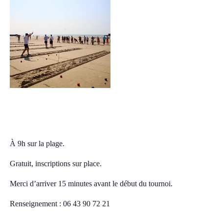
Tournoi de boules porteloises
samedi, 26 juillet 2025 09:00
11:00
CEST
À 9h sur la plage.
Gratuit, inscriptions sur place.
Merci d’arriver 15 minutes avant le début du tournoi.
Renseignement : 06 43 90 72 21