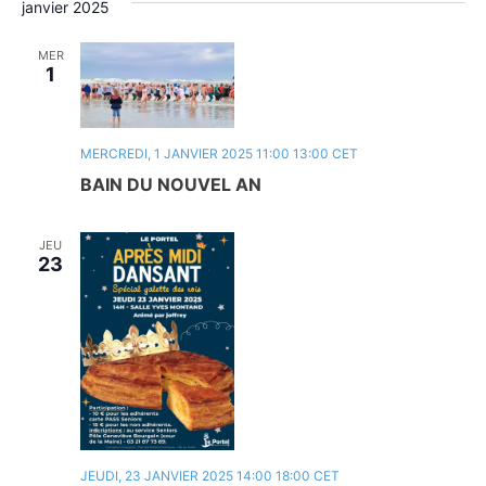
janvier 2025
MER
1
MERCREDI, 1 JANVIER 2025 11:00
13:00
CET
BAIN DU NOUVEL AN
JEU
23
JEUDI, 23 JANVIER 2025 14:00
18:00
CET