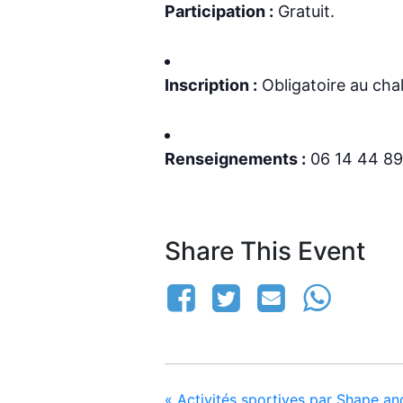
Participation :
Gratuit.
Inscription :
Obligatoire au chal
Renseignements :
06 14 44 89
Share This Event
«
Activités sportives par Shape a