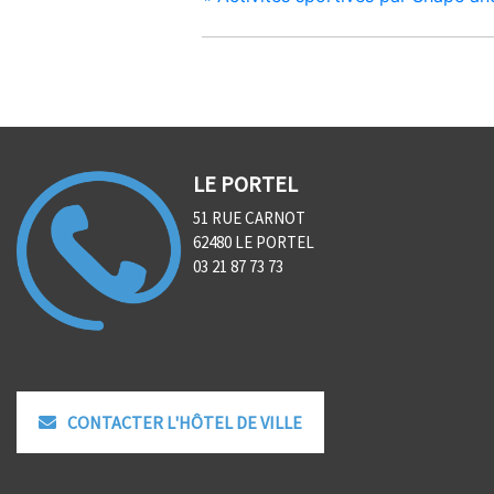
LE PORTEL
51 RUE CARNOT
62480 LE PORTEL
03 21 87 73 73
CONTACTER L'HÔTEL DE VILLE