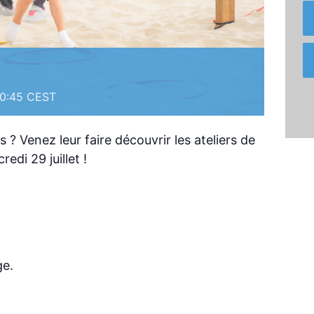
10:45
CEST
 ? Venez leur faire découvrir les ateliers de
edi 29 juillet !
ge.