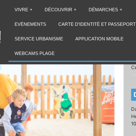
VIVRE
DÉCOUVRIR
DÉMARCHES
EVÈNEMENTS
CARTE D’IDENTITÉ ET PASSEPORT
SERVICE URBANISME
APPLICATION MOBILE
WEBCAMS PLAGE
C
Da
He
1