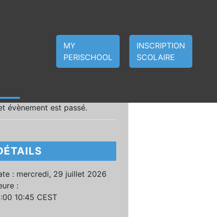
MY
INSCRIPTION
PERISCHOOL
SCOLAIRE
et évènement est passé.
DÉTAILS
te :
mercredi, 29 juillet 2026
ure :
0:00 10:45
CEST