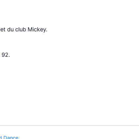
et du club Mickey.
 92.
nd Dance