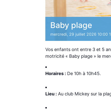
Baby plage
mercredi, 29 juillet 2026 10:00
Vos enfants ont entre 3 et 5 ans
motricité « Baby plage » le mercr
Horaires :
De 10h à 10h45.
Lieu :
Au club Mickey sur la pla