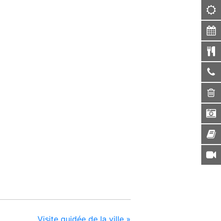
Visite guidée de la ville
»