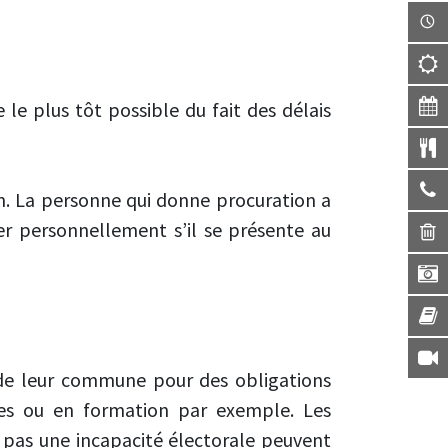
e le plus tôt possible du fait des délais
an. La personne qui donne procuration a
ter personnellement s’il se présente au
 de leur commune pour des obligations
nces ou en formation par exemple. Les
 pas une incapacité électorale peuvent