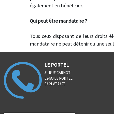
également en bénéficier.
Qui peut être mandataire ?
Tous ceux disposant de leurs droits 
mandataire ne peut détenir qu’une seule 
LE PORTEL
51 RUE CARNOT
62480 LE PORTEL
03 21 87 73 73