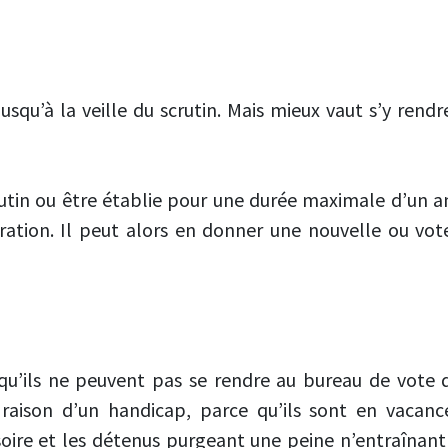
jusqu’à la veille du scrutin. Mais mieux vaut s’y rendr
rutin ou être établie pour une durée maximale d’un 
curation. Il peut alors en donner une nouvelle ou vo
r qu’ils ne peuvent pas se rendre au bureau de vote
 raison d’un handicap, parce qu’ils sont en vaca
oire et les détenus purgeant une peine n’entraînant