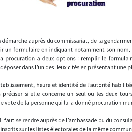
la démarche auprès du commissariat, de la gendarmeri
mplir un formulaire en indiquant notamment son nom,
a procuration a deux options : remplir le formulai
 déposer dans l’un des lieux cités en présentant une pi
établissement, heure et identité de l’autorité habilité
 préciser si elle concerne un seul ou les deux tours 
 vote de la personne qui lui a donné procuration muni
, il faut se rendre auprès de l’ambassade ou du cons
inscrits sur les listes électorales de la même commun