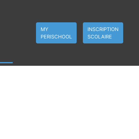
MY
INSCRIPTION
PERISCHOOL
SCOLAIRE
ION