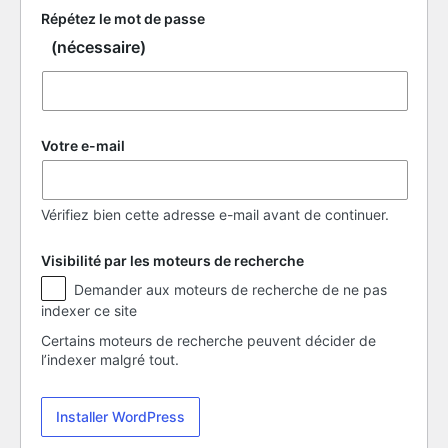
Répétez le mot de passe
(nécessaire)
Votre e-mail
Vérifiez bien cette adresse e-mail avant de continuer.
Visibilité par les moteurs de recherche
Visibilité
Demander aux moteurs de recherche de ne pas
par
indexer ce site
les
moteurs
Certains moteurs de recherche peuvent décider de
de
l’indexer malgré tout.
recherche