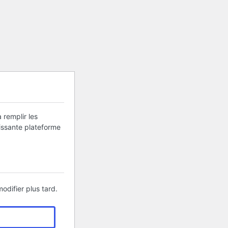
 remplir les
uissante plateforme
odifier plus tard.