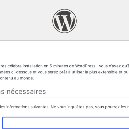
rès célèbre installation en 5 minutes de WordPress ! Vous n’avez qu’à
ées ci-dessous et vous serez prêt à utiliser la plus extensible et p
contenu au monde.
ns nécessaires
 les informations suivantes. Ne vous inquiétez pas, vous pourrez les m