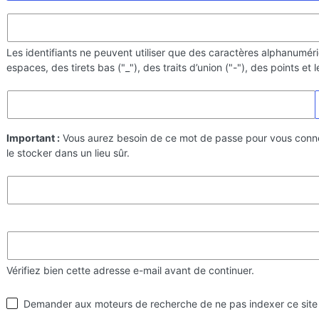
Les identifiants ne peuvent utiliser que des caractères alphanumér
espaces, des tirets bas ("_"), des traits d’union ("-"), des points et
Important :
Vous aurez besoin de ce mot de passe pour vous conn
le stocker dans un lieu sûr.
Vérifiez bien cette adresse e-mail avant de continuer.
Visibilité
Demander aux moteurs de recherche de ne pas indexer ce site
par