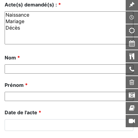
Acte(s) demandé(s) :
*
Nom
*
Prénom
*
Date de l'acte
*