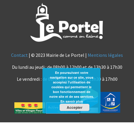
Contact
| © 2023 Mairie de Le Portel |
Mentions légales
Du lundi au jeudi : de 08h00 à 12h00 et de 13h30 à 17h30
En poursuivant votre
navigation sur ce site, vous
Le vendredi : de 08h00 à 12h00 et de 13h30 à 17h00
acceptez l'utilisation de
cookies qui permettent le
bon fonctionnement de
notre site et de ses services.
En savoir plus
Accepter