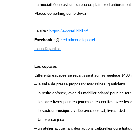
La médiathèque est un plateau de plain-pied entièrement
Places de parking sur le devant.
Le site :
https://le-portel.bibli.fr/
Facebook : @
mediatheque.leportel
Lison Dejardins
Les espaces
Différents espaces se répartissent sur les quelque 1400 
– la salle de presse proposant magazines, quotidiens…
– la petite enfance, avec du mobilier adapté pour les tout-
– l’espace livres pour les jeunes et les adultes avec les 
– le secteur musique / vidéo avec des cd, livres, dvd
– Un espace jeux
– un atelier accueillant des actions culturelles ou artist