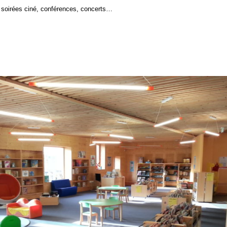
, soirées ciné, conférences, concerts…