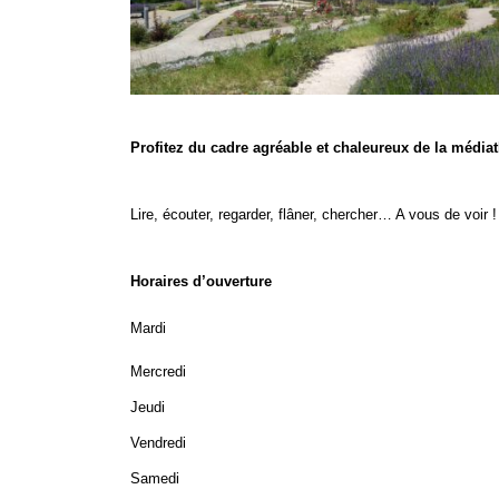
Profitez du cadre agréable et chaleureux de la mé
dia
Lire, écouter, regarder, flâner, chercher… A vous de voir !
Horaires d’ouverture
Mardi
Mercredi
Jeudi
Vendredi
Samedi