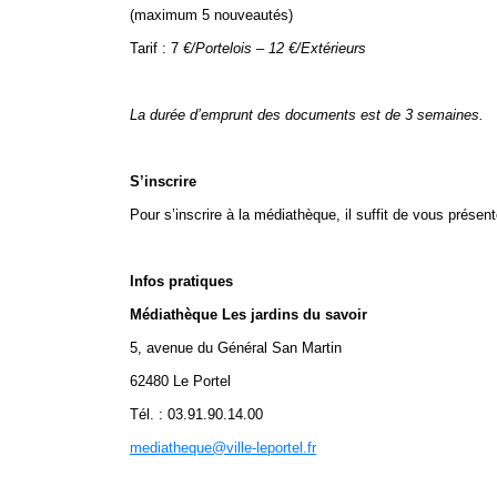
(maximum 5 nouveautés)
Tarif : 7
€/Portelois – 12 €/Extérieurs
La durée d’emprunt des documents est de 3 semaines.
S’inscrire
Pour s’inscrire à la médiathèque, il suffit de vous prése
Infos pratiques
Médiathèque Les jardins du savoir
5, avenue du Général San Martin
62480 Le Portel
Tél. : 03.91.90.14.00
mediatheque@ville-leportel.fr