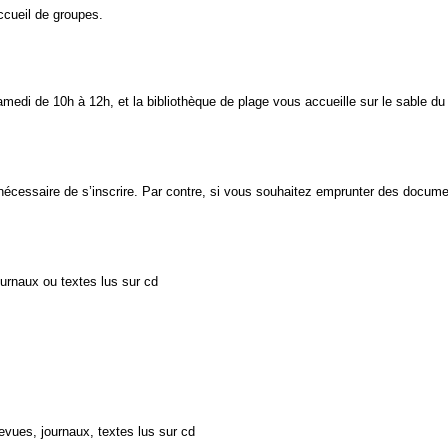
ccueil de groupes.
amedi de 10h à 12h, et la bibliothèque de plage vous accueille sur le sable du
s nécessaire de s’inscrire. Par contre, si vous souhaitez emprunter des docume
urnaux ou textes lus sur cd
vues, journaux, textes lus sur cd