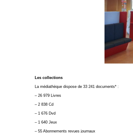
Les collections
La médiathèque dispose de 33 241 documents* :
– 26 979 Livres
– 2 838 Cd
– 1 676 Dvd
– 1 640 Jeux
– 55 Abonnements revues journaux