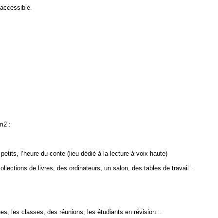
 accessible.
m2 :
petits, l’heure du conte (lieu dédié à la lecture à voix haute)
collections de livres, des ordinateurs, un salon, des tables de travail…
iques, les classes, des réunions, les étudiants en révision…