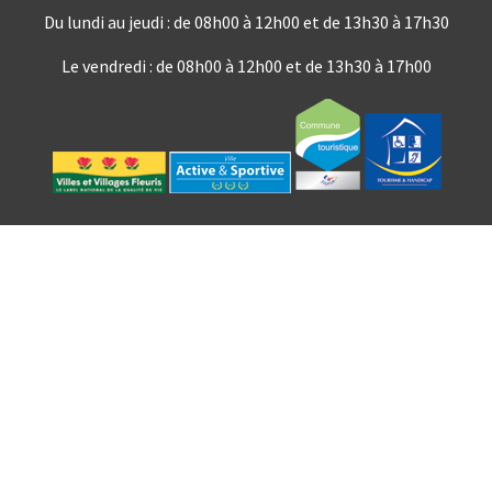
Du lundi au jeudi : de 08h00 à 12h00 et de 13h30 à 17h30
Le vendredi : de 08h00 à 12h00 et de 13h30 à 17h00