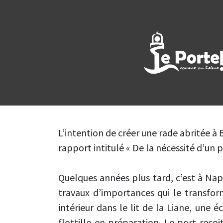
L’intention de créer une rade abritée à
rapport intitulé « De la nécessité d’un 
Quelques années plus tard, c’est à Nap
travaux d’importances qui le transfor
intérieur dans le lit de la Liane, une 
flottille en préparation. Le port reço