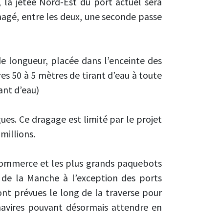
 la jetée Nord-Est du port actuel sera
énagé, entre les deux, une seconde passe
e longueur, placée dans l’enceinte des
es 50 à 5 mètres de tirant d’eau à toute
ant d’eau)
ues. Ce dragage est limité par le projet
millions.
 commerce et les plus grands paquebots
de la Manche à l’exception des ports
nt prévues le long de la traverse pour
 navires pouvant désormais attendre en