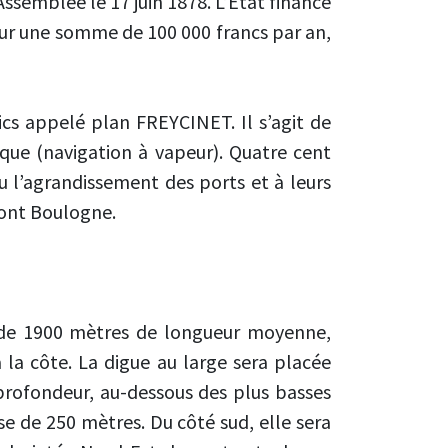
Assemblée le 17 juin 1878. L’Etat finance
ur une somme de 100 000 francs par an,
cs appelé plan FREYCINET. Il s’agit de
que (navigation à vapeur). Quatre cent
u l’agrandissement des ports et à leurs
dont Boulogne.
e de 1900 mètres de longueur moyenne,
la côte. La digue au large sera placée
 profondeur, au-dessous des plus basses
e de 250 mètres. Du côté sud, elle sera