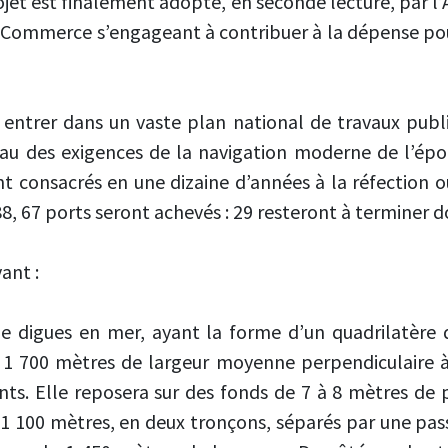
ojet est finalement adopté, en seconde lecture, par l’
 Commerce s’engageant à contribuer à la dépense po
 entrer dans un vaste plan national de travaux publi
au des exigences de la navigation moderne de l’épo
nt consacrés en une dizaine d’années à la réfection o
88, 67 ports seront achevés : 29 resteront à terminer 
ant :
de digues en mer, ayant la forme d’un quadrilatèr
e 1 700 mètres de largeur moyenne perpendiculaire à 
nts. Elle reposera sur des fonds de 7 à 8 mètres de
 1 100 mètres, en deux tronçons, séparés par une pass