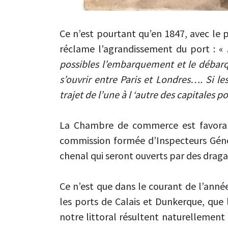
Ce n’est pourtant qu’en 1847, avec le 
réclame l’agrandissement du port : «
possibles l’embarquement et le débarqu
s’ouvrir entre Paris et Londres…. Si l
trajet de l’une à l ‘autre des capitales 
La Chambre de commerce est favorabl
commission formée d’Inspecteurs Génér
chenal qui seront ouverts par des dra
Ce n’est que dans le courant de l’anné
les ports de Calais et Dunkerque, que 
notre littoral résultent naturellement