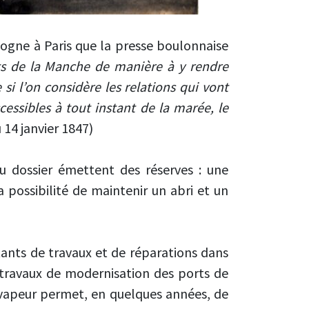
logne à Paris que la presse boulonnaise
ts de la Manche de manière à y rendre
i l’on considère les relations qui vont
essibles à tout instant de la marée, le
 14 janvier 1847)
 dossier émettent des réserves : une
possibilité de maintenir un abri et un
tants de travaux et de réparations dans
s travaux de modernisation des ports de
a vapeur permet, en quelques années, de