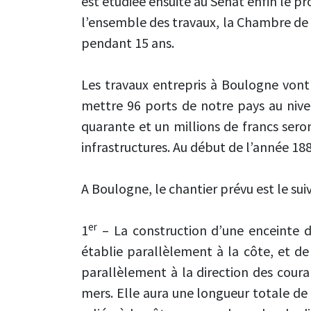
est étudiée ensuite au Sénat enfin le pr
l’ensemble des travaux, la Chambre de
pendant 15 ans.
Les travaux entrepris à Boulogne vont
mettre 96 ports de notre pays au nive
quarante et un millions de francs sero
infrastructures. Au début de l’année 18
A Boulogne, le chantier prévu est le suiv
er
1
– La construction d’une enceinte 
établie parallèlement à la côte, et d
parallèlement à la direction des coura
mers. Elle aura une longueur totale de