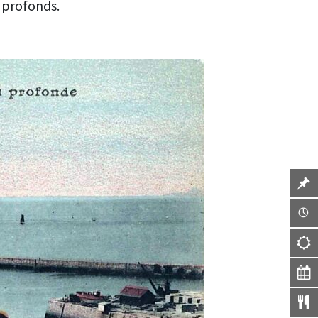
s profonds.