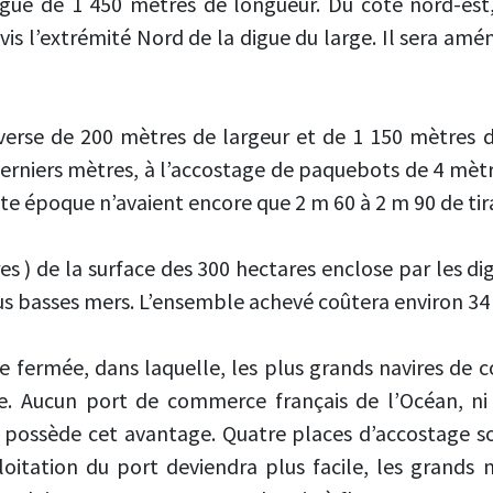
igue de 1 450 mètres de longueur. Du côté nord-est,
vis l’extrémité Nord de la digue du large. Il sera am
verse de 200 mètres de largeur et de 1 150 mètres d
0 derniers mètres, à l’accostage de paquebots de 4 mètr
te époque n’avaient encore que 2 m 60 à 2 m 90 de tir
es ) de la surface des 300 hectares enclose par les dig
s basses mers. L’ensemble achevé coûtera environ 34 
e fermée, dans laquelle, les plus grands navires de
. Aucun port de commerce français de l’Océan, ni 
e possède cet avantage. Quatre places d’accostage so
loitation du port deviendra plus facile, les grands