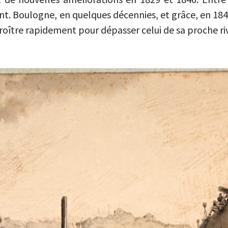
. Boulogne, en quelques décennies, et grâce, en 1848, 
roître rapidement pour dépasser celui de sa proche riv