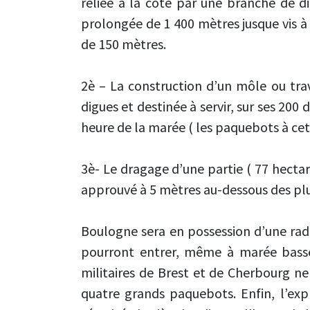
reliée à la côte par une branche de d
prolongée de 1 400 mètres jusque vis à 
de 150 mètres.
2è – La construction d’un môle ou tra
digues et destinée à servir, sur ses 20
heure de la marée ( les paquebots à cet
3è- Le dragage d’une partie ( 77 hectar
approuvé à 5 mètres au-dessous des plu
Boulogne sera en possession d’une rad
pourront entrer, même à marée basse
militaires de Brest et de Cherbourg n
quatre grands paquebots. Enfin, l’exp