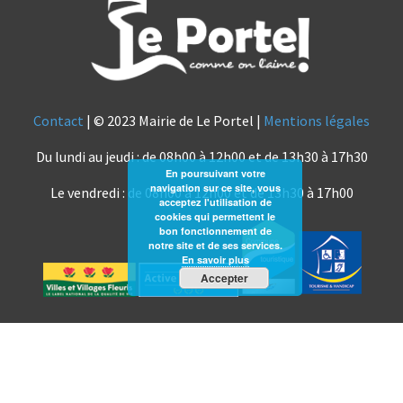
Contact
| © 2023 Mairie de Le Portel |
Mentions légales
Du lundi au jeudi : de 08h00 à 12h00 et de 13h30 à 17h30
En poursuivant votre
navigation sur ce site, vous
Le vendredi : de 08h00 à 12h00 et de 13h30 à 17h00
acceptez l'utilisation de
cookies qui permettent le
bon fonctionnement de
notre site et de ses services.
En savoir plus
Accepter