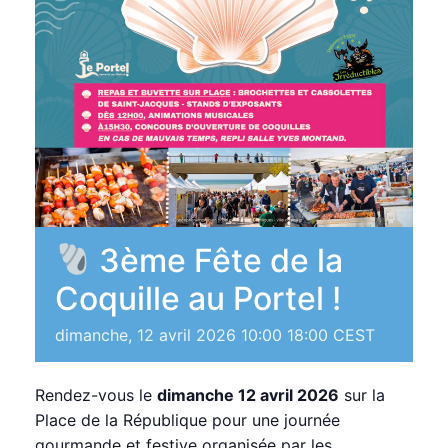
3ème Fête de la
Coquille au Portel !
dimanche, 12 avril 2026 10:00
18:00
CEST
Rendez-vous le
dimanche 12 avril 2026
sur la
Place de la République pour une journée
gourmande et festive organisée par les