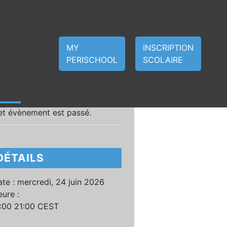
MY
INSCRIPTION
PERISCHOOL
SCOLAIRE
et évènement est passé.
DÉTAILS
te :
mercredi, 24 juin 2026
ure :
7:00 21:00
CEST