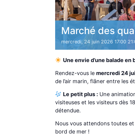
Marché des qua
mercredi, 24 juin 2026 17:00
21
Une envie d’une balade en 
Rendez-vous le
mercredi 24 ju
de l’air marin, flâner entre les 
Le petit plus :
Une animation
visiteuses et les visiteurs dès
détendue.
Nous vous attendons toutes et
bord de mer !