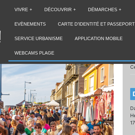
VIVRE
DÉCOUVRIR
DÉMARCHES
EVÈNEMENTS
CARTE D’IDENTITÉ ET PASSEPORT
SERVICE URBANISME
APPLICATION MOBILE
WEBCAMS PLAGE
C
Da
He
1