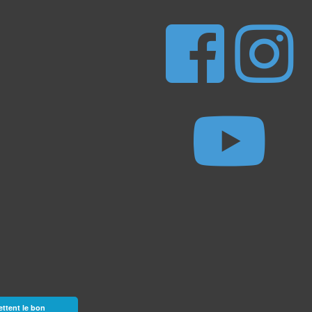
ettent le bon