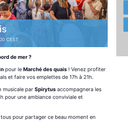
is
:00
CEST
bord de mer ?
in
pour le
Marché des quais
! Venez profiter
étals et faire vos emplettes de 17h à 21h.
 musicale par
Spirytus
accompagnera les
 18h pour une ambiance conviviale et
 tous pour partager ce beau moment en