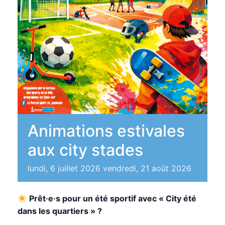
Animations estivales
aux city stades
lundi, 6 juillet 2026
vendredi, 21 août 2026
Prêt·e·s pour un été sportif avec « City été
dans les quartiers » ?