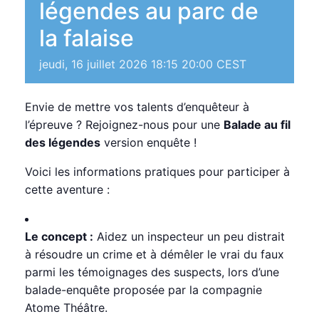
légendes au parc de
la falaise
jeudi, 16 juillet 2026 18:15
20:00
CEST
Envie de mettre vos talents d’enquêteur à
l’épreuve ? Rejoignez-nous pour une
Balade au fil
des légendes
version enquête !
Voici les informations pratiques pour participer à
cette aventure :
Le concept :
Aidez un inspecteur un peu distrait
à résoudre un crime et à démêler le vrai du faux
parmi les témoignages des suspects, lors d’une
balade-enquête proposée par la compagnie
Atome Théâtre.