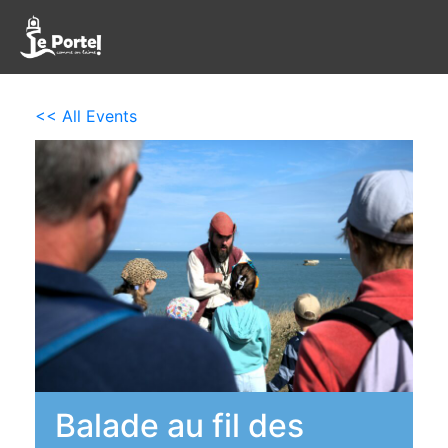
<< All Events
Balade au fil des