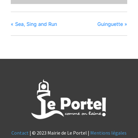
«
Sea, Sing and Run
Guinguette
»
Contact
| © 2023 Mairie de Le Portel |
Mentions légales