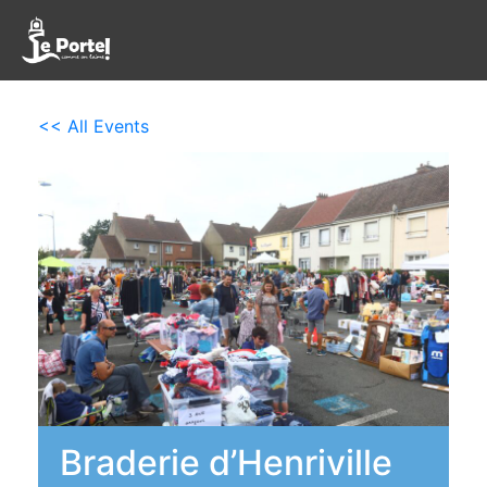
<< All Events
Braderie d’Henriville