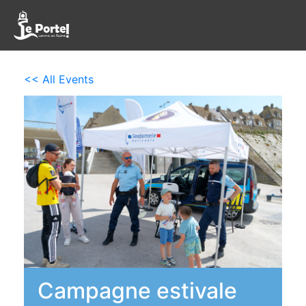
<< All Events
Campagne estivale