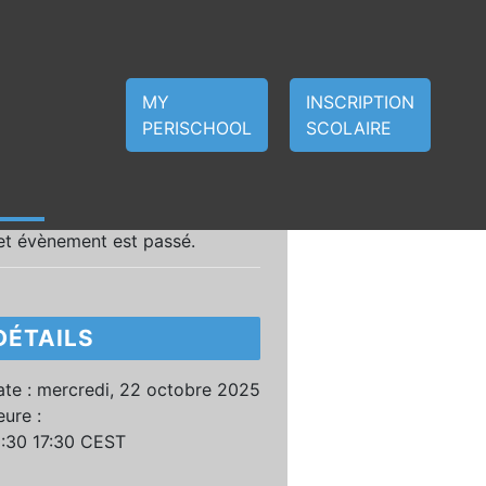
MY
INSCRIPTION
PERISCHOOL
SCOLAIRE
et évènement est passé.
DÉTAILS
te :
mercredi, 22 octobre 2025
ure :
5:30 17:30
CEST