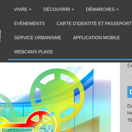
VIVRE
DÉCOUVRIR
DÉMARCHES
EVÈNEMENTS
CARTE D’IDENTITÉ ET PASSEPORT
SERVICE URBANISME
APPLICATION MOBILE
WEBCAMS PLAGE
C
Da
He
1