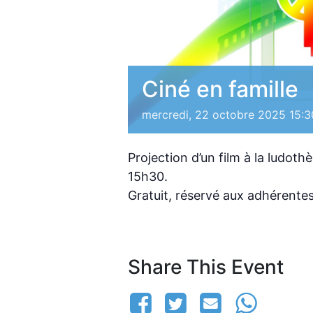
Ciné en famille
mercredi, 22 octobre 2025 15:3
Projection d’un film à la ludoth
15h30.
Gratuit, réservé aux adhérente
Share This Event