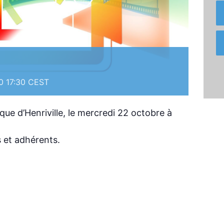
0
17:30
CEST
èque d’Henriville, le mercredi 22 octobre à
s et adhérents.