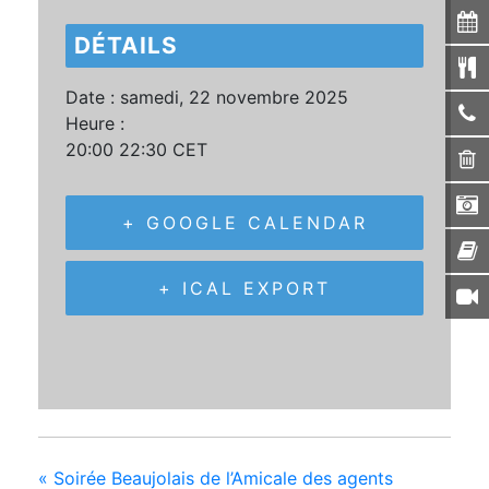
DÉTAILS
Date :
samedi, 22 novembre 2025
Heure :
20:00 22:30
CET
+ GOOGLE CALENDAR
+ ICAL EXPORT
«
Soirée Beaujolais de l’Amicale des agents