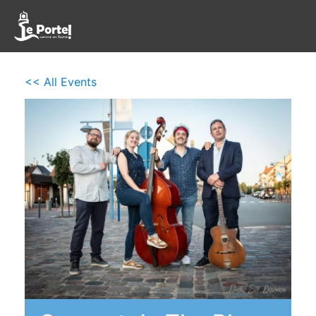
<< All Events