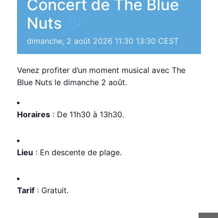
Concert de The Blue
Nuts
dimanche, 2 août 2026 11:30
13:30
CEST
Venez profiter d’un moment musical avec The
Blue Nuts le dimanche 2 août.
Horaires
: De 11h30 à 13h30.
Lieu
: En descente de plage.
Tarif
: Gratuit.