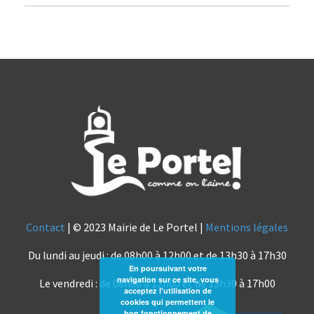
Contact
| © 2023 Mairie de Le Portel |
Mentions légales
Du lundi au jeudi : de 08h00 à 12h00 et de 13h30 à 17h30
En poursuivant votre
navigation sur ce site, vous
Le vendredi : de 08h00 à 12h00 et de 13h30 à 17h00
acceptez l'utilisation de
cookies qui permettent le
bon fonctionnement de