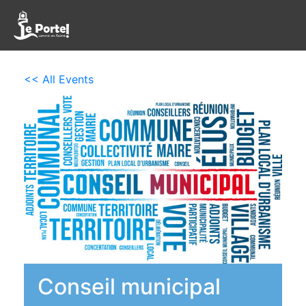
<< All Events
Conseil municipal