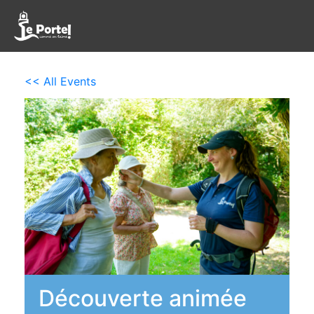
<< All Events
Découverte animée