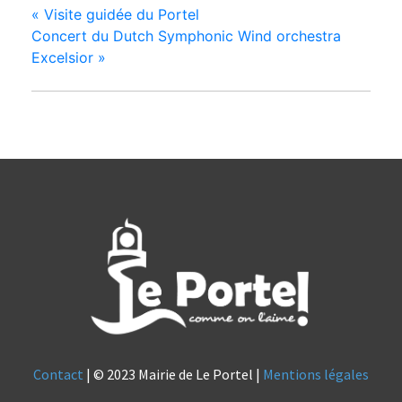
«
Visite guidée du Portel
Concert du Dutch Symphonic Wind orchestra
Excelsior
»
Contact
| © 2023 Mairie de Le Portel |
Mentions légales