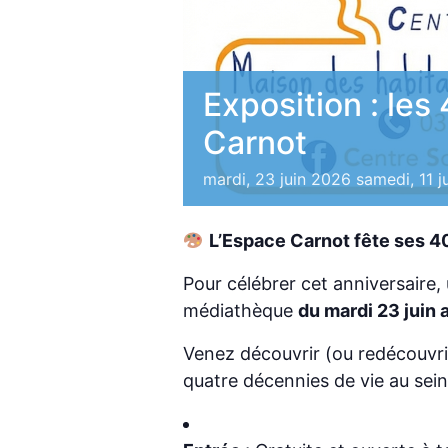
Exposition : les
Carnot
mardi, 23 juin 2026
samedi, 11 j
L’Espace Carnot fête ses 40
Pour célébrer cet anniversaire,
médiathèque
du mardi 23 juin a
Venez découvrir (ou redécouvri
quatre décennies de vie au sein