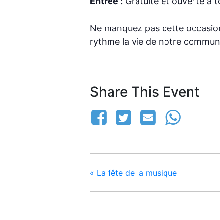
Entrée :
Gratuite et ouverte à t
Ne manquez pas cette occasion d
rythme la vie de notre commun
Share This Event
«
La fête de la musique