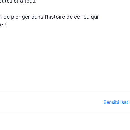
outes et à tous.
e plonger dans l’histoire de ce lieu qui
e !
Sensibilisa