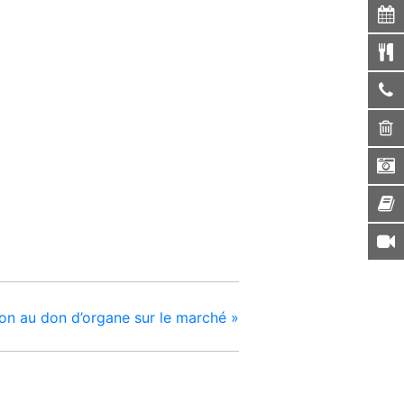
tion au don d’organe sur le marché
»