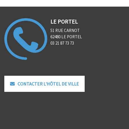
LE PORTEL
51 RUE CARNOT
62480 LE PORTEL
03 21 87 73 73
CONTACTER L'HÔTEL DE VILLE