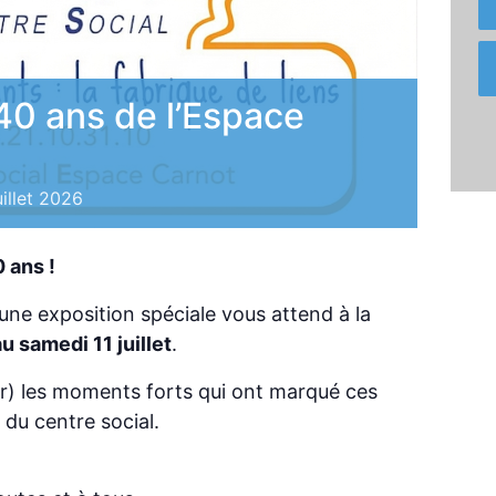
 40 ans de l’Espace
uillet 2026
 ans !
 une exposition spéciale vous attend à la
u samedi 11 juillet
.
r) les moments forts qui ont marqué ces
 du centre social.