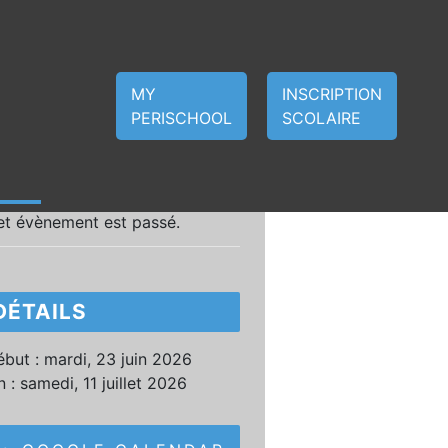
MY
INSCRIPTION
PERISCHOOL
SCOLAIRE
et évènement est passé.
DÉTAILS
but :
mardi, 23 juin 2026
n :
samedi, 11 juillet 2026