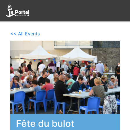
<< All Events
Fête du bulot