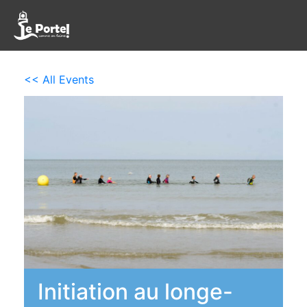
<< All Events
Initiation au longe-