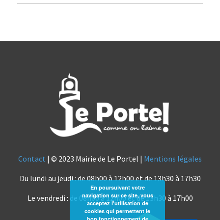
Contact
| © 2023 Mairie de Le Portel |
Mentions légales
Du lundi au jeudi : de 08h00 à 12h00 et de 13h30 à 17h30
En poursuivant votre
navigation sur ce site, vous
Le vendredi : de 08h00 à 12h00 et de 13h30 à 17h00
acceptez l'utilisation de
cookies qui permettent le
bon fonctionnement de