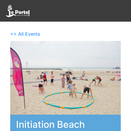
<< All Events
Initiation Beach