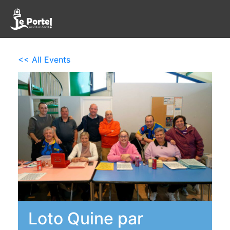
<< All Events
Loto Quine par