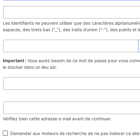
Les identifiants ne peuvent utiliser que des caractères alphanumér
espaces, des tirets bas ("_"), des traits d’union ("-"), des points et
Important :
Vous aurez besoin de ce mot de passe pour vous conn
le stocker dans un lieu sûr.
Vérifiez bien cette adresse e-mail avant de continuer.
Visibilité
Demander aux moteurs de recherche de ne pas indexer ce site
par