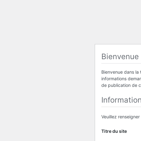
Bienvenue
Bienvenue dans la t
informations demand
de publication de 
Informatio
Veuillez renseigner
Titre du site