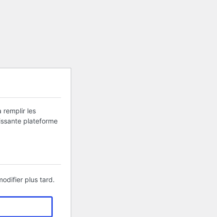
 remplir les
uissante plateforme
odifier plus tard.