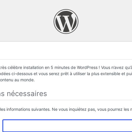
rès célèbre installation en 5 minutes de WordPress ! Vous n’avez qu’à
ées ci-dessous et vous serez prêt à utiliser la plus extensible et p
contenu au monde.
ns nécessaires
 les informations suivantes. Ne vous inquiétez pas, vous pourrez les m