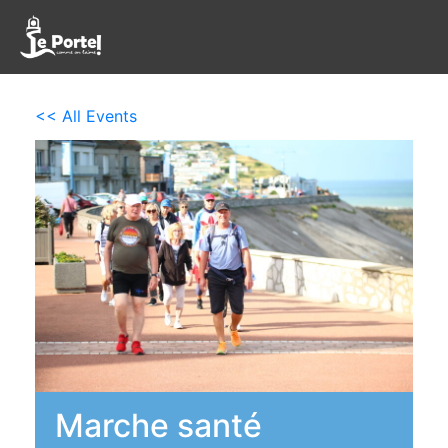
<< All Events
Marche santé