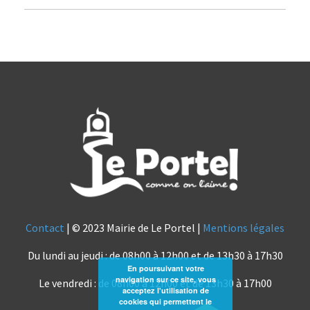
Contact
| © 2023 Mairie de Le Portel |
Mentions légales
Du lundi au jeudi : de 08h00 à 12h00 et de 13h30 à 17h30
En poursuivant votre
navigation sur ce site, vous
Le vendredi : de 08h00 à 12h00 et de 13h30 à 17h00
acceptez l'utilisation de
cookies qui permettent le