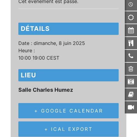
Cet évènement est passé.
DÉTAILS
Date :
dimanche, 8 juin 2025
Heure :
10:00 19:00
CEST
LIEU
Salle Charles Humez
+ GOOGLE CALENDAR
+ ICAL EXPORT