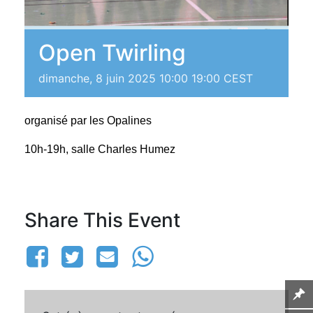
Open Twirling
dimanche, 8 juin 2025 10:00
19:00
CEST
organisé par les Opalines
10h-19h, salle Charles Humez
Share This Event