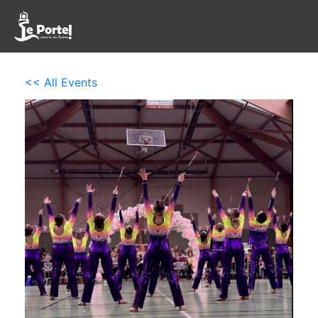
<< All Events