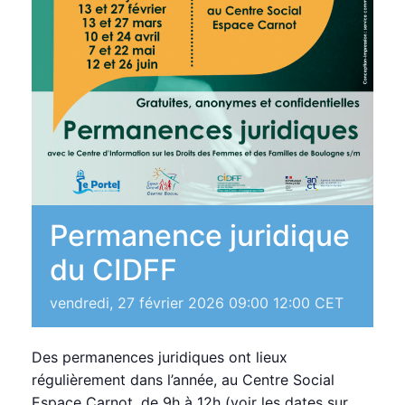
Permanence juridique
du CIDFF
vendredi, 27 février 2026 09:00
12:00
CET
Des permanences juridiques ont lieux
régulièrement dans l’année, au Centre Social
Espace Carnot, de 9h à 12h (voir les dates sur