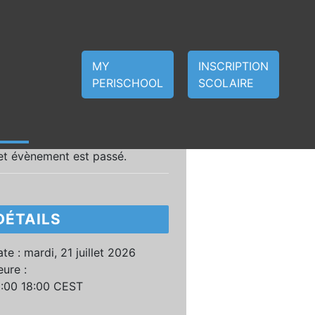
MY
INSCRIPTION
PERISCHOOL
SCOLAIRE
et évènement est passé.
DÉTAILS
te :
mardi, 21 juillet 2026
ure :
5:00 18:00
CEST