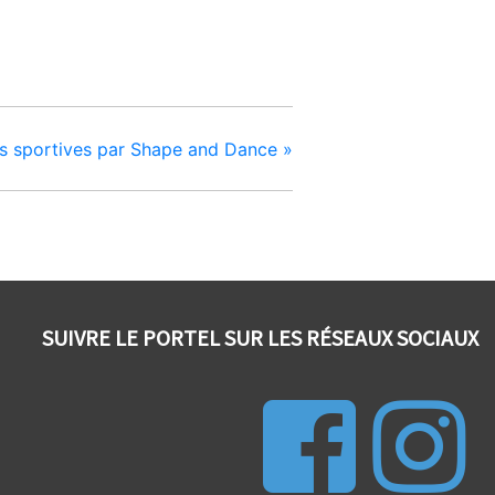
és sportives par Shape and Dance
»
SUIVRE LE PORTEL SUR LES RÉSEAUX SOCIAUX