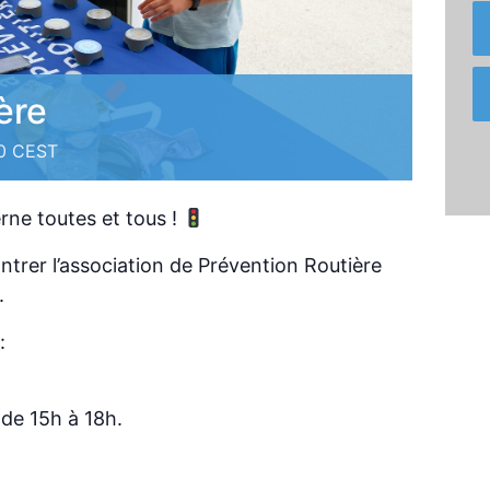
ère
0
CEST
rne toutes et tous !
ntrer l’association de Prévention Routière
.
:
 de 15h à 18h.