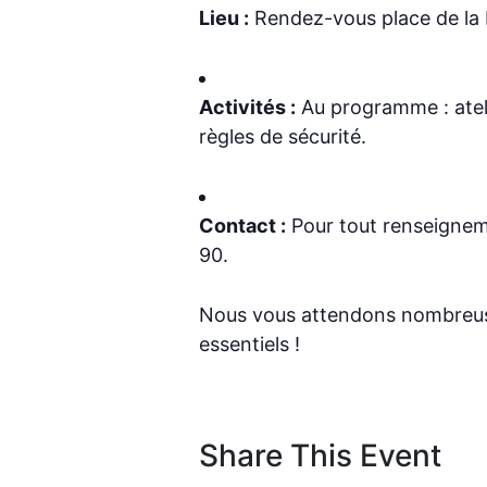
Lieu :
Rendez-vous place de la 
Activités :
Au programme : atelie
règles de sécurité.
Contact :
Pour tout renseignem
90.
Nous vous attendons nombreus
essentiels !
Share This Event