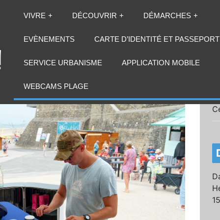
VIVRE
DÉCOUVRIR
DÉMARCHES
EVÈNEMENTS
CARTE D’IDENTITÉ ET PASSEPORT
SERVICE URBANISME
APPLICATION MOBILE
WEBCAMS PLAGE
C
Da
He
1