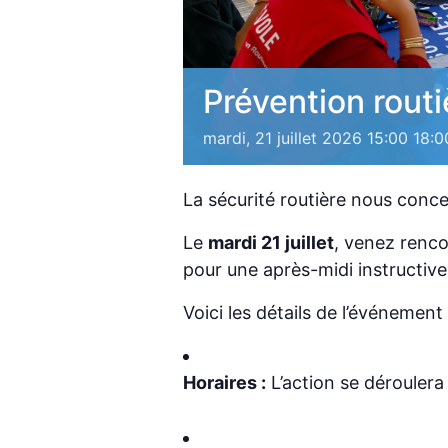
Prévention routi
mardi, 21 juillet 2026 15:00
18:0
La sécurité routière nous conce
Le
mardi 21 juillet
, venez renco
pour une après-midi instructive
Voici les détails de l’événement 
Horaires :
L’action se déroulera