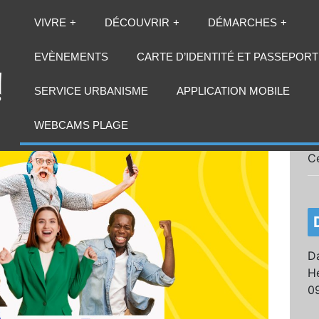
VIVRE
DÉCOUVRIR
DÉMARCHES
EVÈNEMENTS
CARTE D’IDENTITÉ ET PASSEPORT
SERVICE URBANISME
APPLICATION MOBILE
WEBCAMS PLAGE
C
Da
He
0