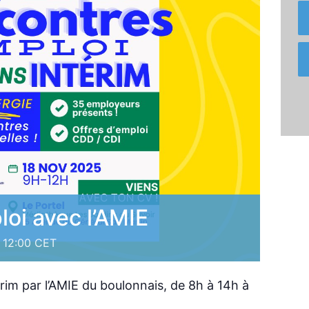
oi avec l’AMIE
12:00
CET
rim par l’AMIE du boulonnais, de 8h à 14h à