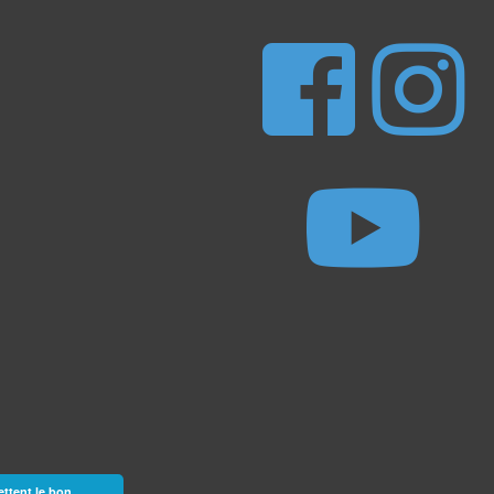
ettent le bon