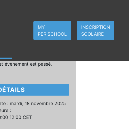
MY
INSCRIPTION
PERISCHOOL
SCOLAIRE
et évènement est passé.
DÉTAILS
te :
mardi, 18 novembre 2025
ure :
9:00 12:00
CET