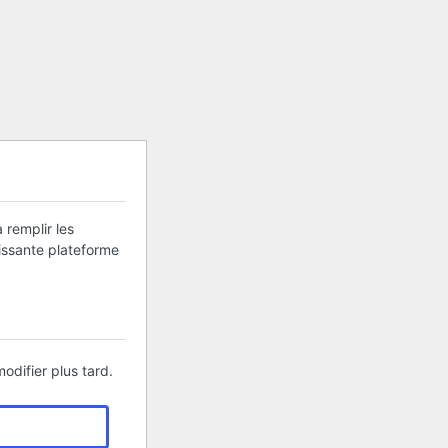
 remplir les
uissante plateforme
odifier plus tard.