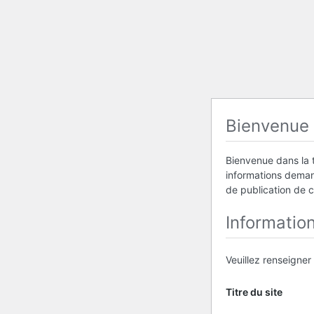
Bienvenue
Bienvenue dans la t
informations demand
de publication de 
Informatio
Veuillez renseigner
Titre du site