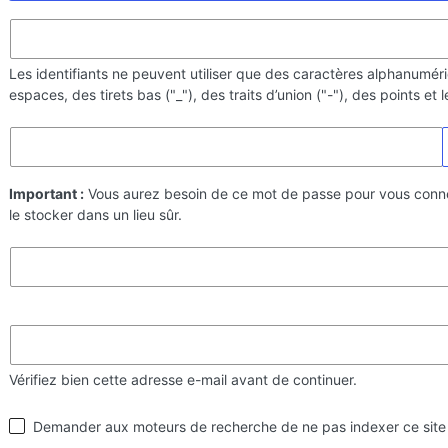
Les identifiants ne peuvent utiliser que des caractères alphanumér
espaces, des tirets bas ("_"), des traits d’union ("-"), des points et
Important :
Vous aurez besoin de ce mot de passe pour vous conn
le stocker dans un lieu sûr.
Vérifiez bien cette adresse e-mail avant de continuer.
Visibilité
Demander aux moteurs de recherche de ne pas indexer ce site
par