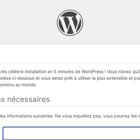
rès célèbre installation en 5 minutes de WordPress ! Vous n’avez qu’à
ées ci-dessous et vous serez prêt à utiliser la plus extensible et p
contenu au monde.
ns nécessaires
 les informations suivantes. Ne vous inquiétez pas, vous pourrez les m