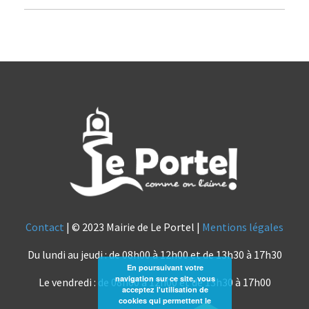
Contact
| © 2023 Mairie de Le Portel |
Mentions légales
Du lundi au jeudi : de 08h00 à 12h00 et de 13h30 à 17h30
En poursuivant votre
navigation sur ce site, vous
Le vendredi : de 08h00 à 12h00 et de 13h30 à 17h00
acceptez l'utilisation de
cookies qui permettent le