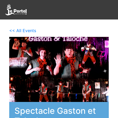
<< All Events
Spectacle Gaston et