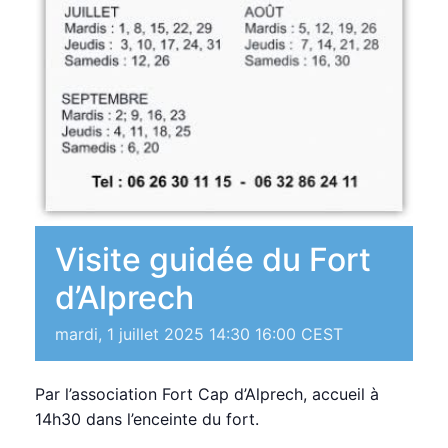
Visite guidée du Fort
d’Alprech
mardi, 1 juillet 2025 14:30
16:00
CEST
Par l’association Fort Cap d’Alprech, accueil à
14h30 dans l’enceinte du fort.