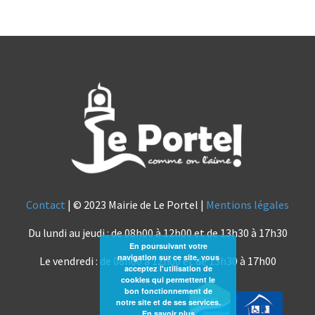
Contact
| © 2023 Mairie de Le Portel |
Mentions légales
Du lundi au jeudi : de 08h00 à 12h00 et de 13h30 à 17h30
En poursuivant votre
navigation sur ce site, vous
Le vendredi : de 08h00 à 12h00 et de 13h30 à 17h00
acceptez l'utilisation de
cookies qui permettent le
bon fonctionnement de
notre site et de ses services.
En savoir plus