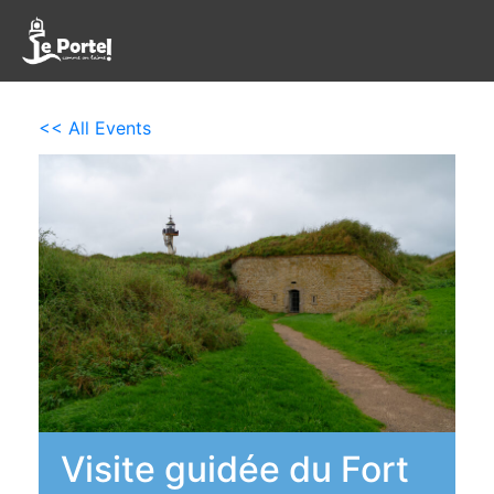
<< All Events
Visite guidée du Fort