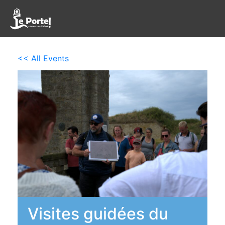
<< All Events
Visites guidées du