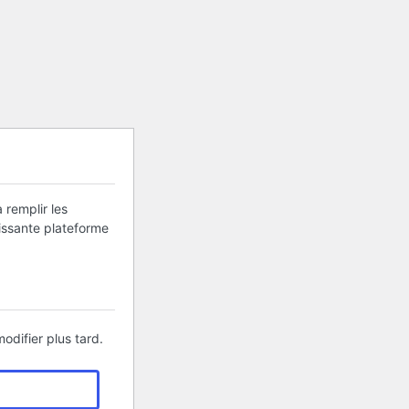
 remplir les
uissante plateforme
odifier plus tard.