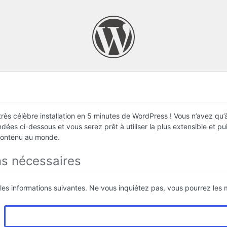
rès célèbre installation en 5 minutes de WordPress ! Vous n’avez qu’à
ées ci-dessous et vous serez prêt à utiliser la plus extensible et p
contenu au monde.
ns nécessaires
 les informations suivantes. Ne vous inquiétez pas, vous pourrez les m