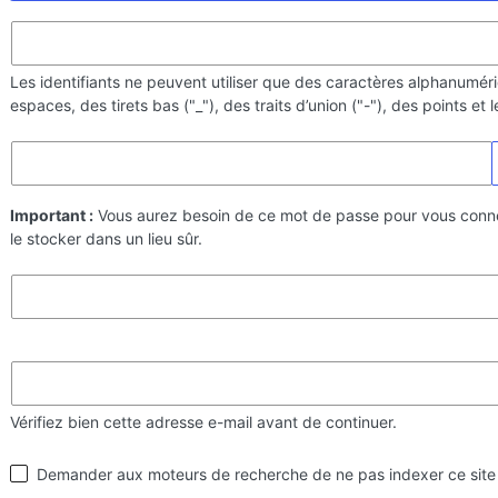
Les identifiants ne peuvent utiliser que des caractères alphanumér
espaces, des tirets bas ("_"), des traits d’union ("-"), des points et
Important :
Vous aurez besoin de ce mot de passe pour vous conn
le stocker dans un lieu sûr.
Vérifiez bien cette adresse e-mail avant de continuer.
Visibilité
Demander aux moteurs de recherche de ne pas indexer ce site
par