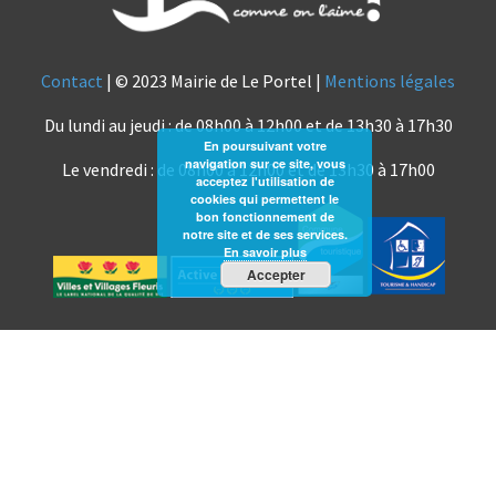
Contact
| © 2023 Mairie de Le Portel |
Mentions légales
Du lundi au jeudi : de 08h00 à 12h00 et de 13h30 à 17h30
En poursuivant votre
navigation sur ce site, vous
Le vendredi : de 08h00 à 12h00 et de 13h30 à 17h00
acceptez l'utilisation de
cookies qui permettent le
bon fonctionnement de
notre site et de ses services.
En savoir plus
Accepter