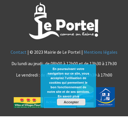
Contact
| © 2023 Mairie de Le Portel |
Mentions légales
Du lundi au jeudi : de 08h00 à 12h00 et de 13h30 à 17h30
En poursuivant votre
navigation sur ce site, vous
Le vendredi : de 08h00 à 12h00 et de 13h30 à 17h00
acceptez l'utilisation de
cookies qui permettent le
bon fonctionnement de
notre site et de ses services.
En savoir plus
Accepter