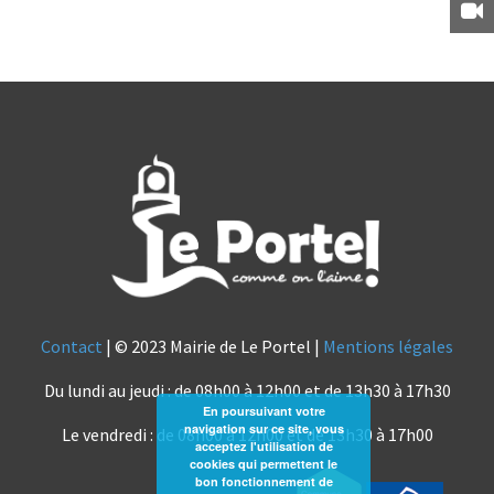
Contact
| © 2023 Mairie de Le Portel |
Mentions légales
Du lundi au jeudi : de 08h00 à 12h00 et de 13h30 à 17h30
En poursuivant votre
navigation sur ce site, vous
Le vendredi : de 08h00 à 12h00 et de 13h30 à 17h00
acceptez l'utilisation de
cookies qui permettent le
bon fonctionnement de