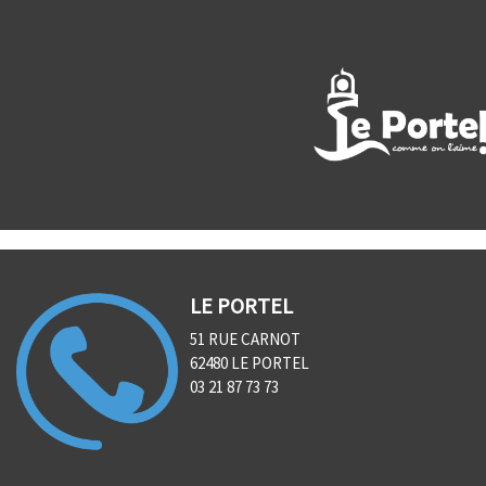
LE PORTEL
51 RUE CARNOT
62480 LE PORTEL
03 21 87 73 73