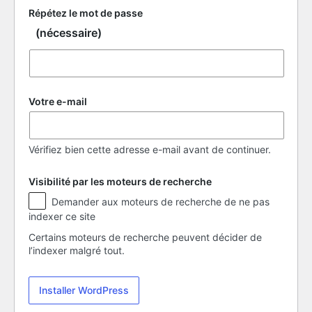
Répétez le mot de passe
(nécessaire)
Votre e-mail
Vérifiez bien cette adresse e-mail avant de continuer.
Visibilité par les moteurs de recherche
Visibilité
Demander aux moteurs de recherche de ne pas
par
indexer ce site
les
moteurs
Certains moteurs de recherche peuvent décider de
de
l’indexer malgré tout.
recherche