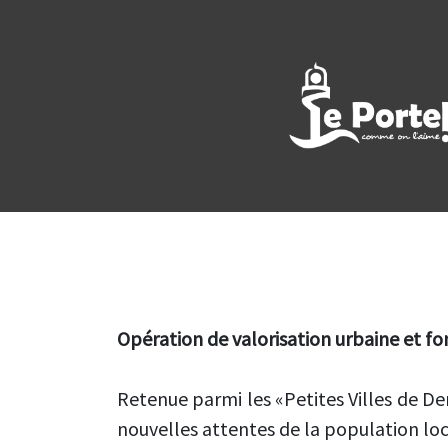
VALORISATI
Opération de valorisation urbaine et f
Retenue parmi les «Petites Villes de De
nouvelles attentes de la population loca