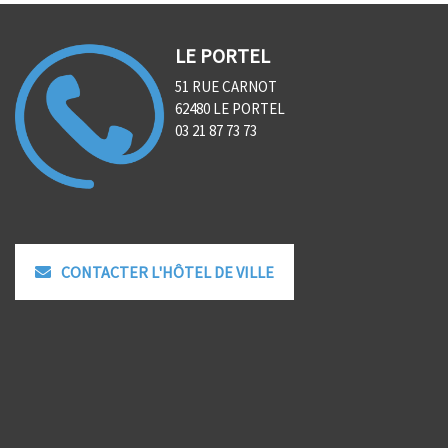
LE PORTEL
51 RUE CARNOT
62480 LE PORTEL
03 21 87 73 73
CONTACTER L'HÔTEL DE VILLE