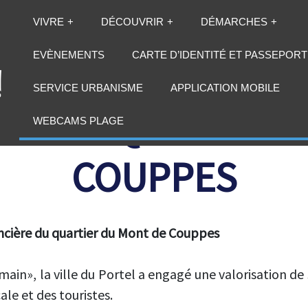
VIVRE
DÉCOUVRIR
DÉMARCHES
EVÈNEMENTS
CARTE D’IDENTITÉ ET PASSEPORT
SERVICE URBANISME
APPLICATION MOBILE
ON DU QUARTIER
WEBCAMS PLAGE
COUPPES
oncière du quartier du Mont de Couppes
main», la ville du Portel a engagé une valorisation de 
le et des touristes.