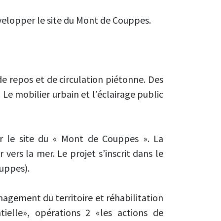
évelopper le site du Mont de Couppes.
de repos et de circulation piétonne. Des
e mobilier urbain et l’éclairage public
r le site du « Mont de Couppes ». La
vers la mer. Le projet s’inscrit dans le
ouppes).
nagement du territoire et réhabilitation
elle», opérations 2 «les actions de