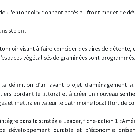
te de «l’entonnoir» donnant accès au front mer et de d
nsiste en :
onnoir visant à faire coïncider des aires de détente, 
’espaces végétalisés de graminées sont programmés. L
 la définition d’un avant projet d’aménagement su
iers bordant le littoral et à créer un nouveau sentier 
s et mettra en valeur le patrimoine local (fort de c
intégre dans la stratégie Leader, fiche-action 1 «Amé
e développement durable et d’économie présenti