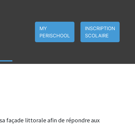
MY
INSCRIPTION
PERISCHOOL
SCOLAIRE
 DU MONT DE
sa façade littorale afin de répondre aux