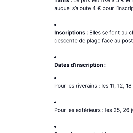
Tarifs :
Le prix est fixé à 3 € l
auquel s’ajoute 4 € pour l’inscri
Inscriptions :
Elles se font au c
descente de plage face au post
Dates d’inscription :
Pour les riverains : les 11, 12, 18 
Pour les extérieurs : les 25, 26 ju