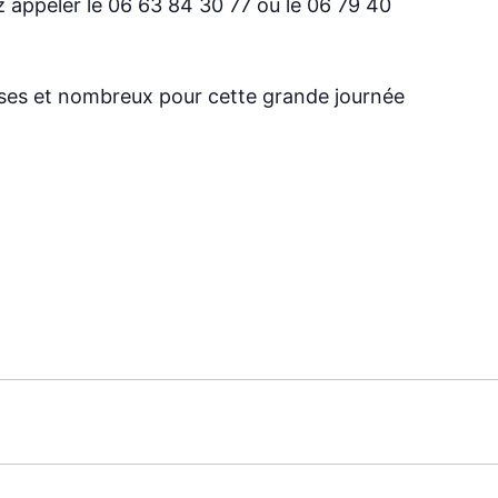
appeler le 06 63 84 30 77 ou le 06 79 40
es et nombreux pour cette grande journée