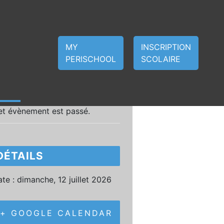
MY
INSCRIPTION
PERISCHOOL
SCOLAIRE
et évènement est passé.
DÉTAILS
te :
dimanche, 12 juillet 2026
+ GOOGLE CALENDAR