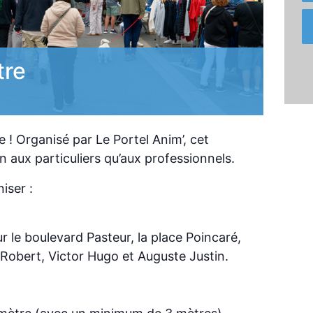
tre
! Organisé par Le Portel Anim’, cet
 aux particuliers qu’aux professionnels.
iser :
r le boulevard Pasteur, la place Poincaré,
t Robert, Victor Hugo et Auguste Justin.