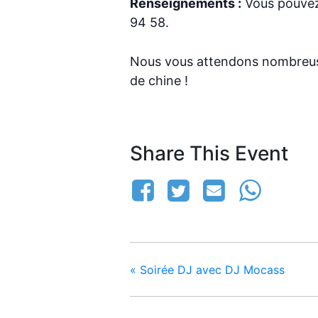
Renseignements :
Vous pouvez 
94 58.
Nous vous attendons nombreus
de chine !
Share This Event
«
Soirée DJ avec DJ Mocass