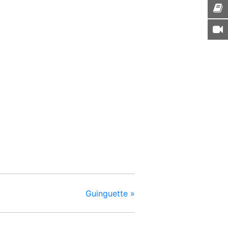
Guinguette
»