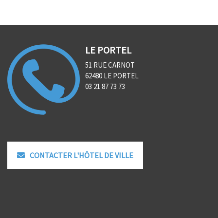
LE PORTEL
51 RUE CARNOT
62480 LE PORTEL
03 21 87 73 73
CONTACTER L'HÔTEL DE VILLE