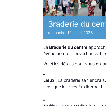
Braderie du cen
dimanche, 12 juillet 2026
La
Braderie du centre
approche 
événement est ouvert aussi bien
Voici les détails pour vous organ
Lieux :
La braderie se tiendra su
ainsi que les rues Faidherbe, L